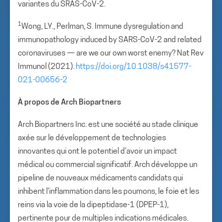
variantes du SRAS-CoV-2.
1
Wong, LY., Perlman, S. Immune dysregulation and
immunopathology induced by SARS-CoV-2 and related
coronaviruses — are we our own worst enemy? Nat Rev
Immunol (2021).
https://doi.org/10.1038/s41577-
021-00656-2
À propos de Arch Biopartners
Arch Biopartners Inc. est une société au stade clinique
axée sur le développement de technologies
innovantes qui ont le potentiel d’avoir un impact
médical ou commercial significatif. Arch développe un
pipeline de nouveaux médicaments candidats qui
inhibent l’inflammation dans les poumons, le foie et les
reins via la voie de la dipeptidase-1 (DPEP-1),
pertinente pour de multiples indications médicales.