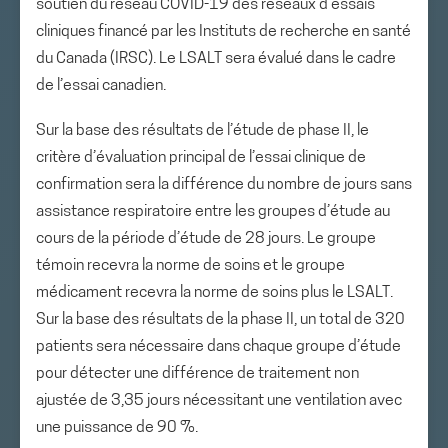
soutien du réseau COVID-19 des réseaux d’essais
cliniques financé par les Instituts de recherche en santé
du Canada (IRSC). Le LSALT sera évalué dans le cadre
de l’essai canadien.
Sur la base des résultats de l’étude de phase II, le
critère d’évaluation principal de l’essai clinique de
confirmation sera la différence du nombre de jours sans
assistance respiratoire entre les groupes d’étude au
cours de la période d’étude de 28 jours. Le groupe
témoin recevra la norme de soins et le groupe
médicament recevra la norme de soins plus le LSALT.
Sur la base des résultats de la phase II, un total de 320
patients sera nécessaire dans chaque groupe d’étude
pour détecter une différence de traitement non
ajustée de 3,35 jours nécessitant une ventilation avec
une puissance de 90 %.