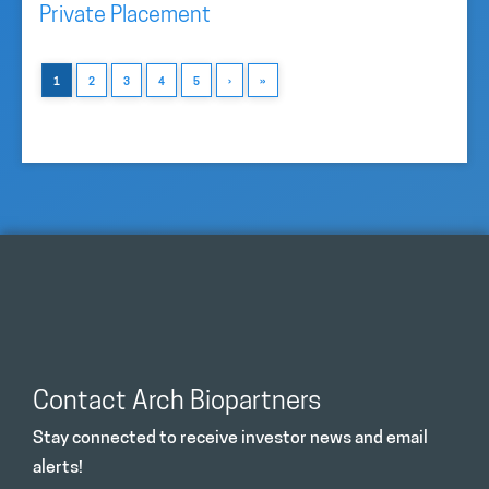
Private Placement
1
2
3
4
5
›
»
Contact Arch Biopartners
Stay connected to receive investor news and email
alerts!