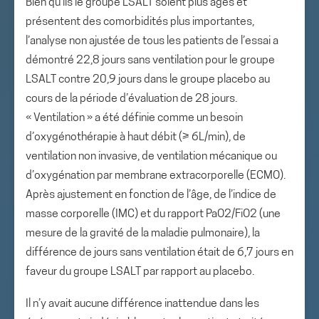
Bien qu’ils le groupe LSALT soient plus âgés et
présentent des comorbidités plus importantes,
l’analyse non ajustée de tous les patients de l’essai a
démontré 22,8 jours sans ventilation pour le groupe
LSALT contre 20,9 jours dans le groupe placebo au
cours de la période d’évaluation de 28 jours.
« Ventilation » a été définie comme un besoin
d’oxygénothérapie à haut débit (≥ 6L/min), de
ventilation non invasive, de ventilation mécanique ou
d’oxygénation par membrane extracorporelle (ECMO).
Après ajustement en fonction de l’âge, de l’indice de
masse corporelle (IMC) et du rapport PaO2/FiO2 (une
mesure de la gravité de la maladie pulmonaire), la
différence de jours sans ventilation était de 6,7 jours en
faveur du groupe LSALT par rapport au placebo.
Il n’y avait aucune différence inattendue dans les