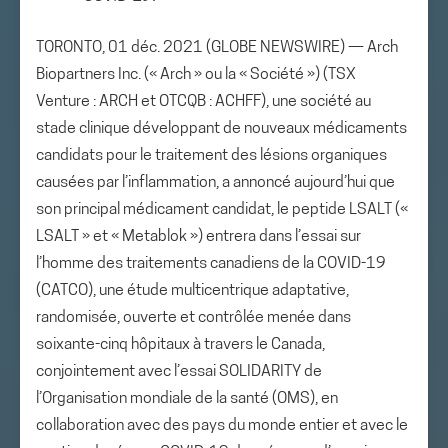
TORONTO, 01 déc. 2021 (GLOBE NEWSWIRE) — Arch
Biopartners Inc. (« Arch » ou la « Société ») (TSX
Venture : ARCH et OTCQB : ACHFF), une société au
stade clinique développant de nouveaux médicaments
candidats pour le traitement des lésions organiques
causées par l’inflammation, a annoncé aujourd’hui que
son principal médicament candidat, le peptide LSALT («
LSALT » et « Metablok ») entrera dans l’essai sur
l’homme des traitements canadiens de la COVID-19
(CATCO), une étude multicentrique adaptative,
randomisée, ouverte et contrôlée menée dans
soixante-cinq hôpitaux à travers le Canada,
conjointement avec l’essai SOLIDARITY de
l’Organisation mondiale de la santé (OMS), en
collaboration avec des pays du monde entier et avec le