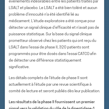
événements indésirables entre les patients traités par
LSALT et placebo. Le LSALT a été bien toléré et aucun
problème d’innocuité n’a été identifié lié au
médicament. L’étude exploratoire a été conçue pour
détecter un signal clinique d’efficacité et n’avait pas de
puissance statistique. Sur la base du signal clinique
prometteur observé chez les patients qui ont reçu du
LSALT dans l’essai de phase II, 320 patients sont
programmés pour être dosés dans l’essai CATCO afin
de détecter une différence statistiquement
significative.
Les détails complets de l’étude de phase II sont
actuellement à l’étude par une revue scientifique à
comité de lecture et seront publiés dès leur publication.
Les résultats de la phase II fournissent un premier
signal vers la validation du rôle de la dipeptidase-1