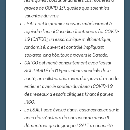
reins qui est courante dans les cas modérés à
graves de COVID-19, quelles que soient les
variantes du virus.
LSALT est le premier nouveau médicament à
rejoindre l’essai Canadian Treatments for COVID-
19 (CATCO), un essai clinique multicentrique,
randomisé, ouvert et contrôlé impliquant
soixante-cinq hôpitaux à travers le Canada.
CATCO est mené conjointement avec l’essai
SOLIDARITÉ de l’Organisation mondiale de la
santé, en collaboration avec des pays du monde
entier et avec le soutien du réseau COVID-19
des réseaux d’essais cliniques financé par les
IRSC.
Le LSALT sera évalué dans l’essai canadien sur la
base des résultats de son essai de phase II
démontrant que le groupe LSALT a nécessité