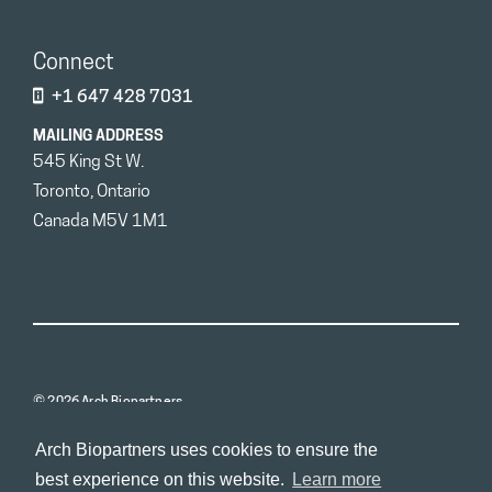
Connect
+1 647 428 7031
MAILING ADDRESS
545 King St W.
Toronto, Ontario
Canada M5V 1M1
© 2026 Arch Biopartners
Arch Biopartners uses cookies to ensure the
best experience on this website.
Learn more