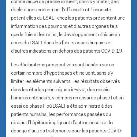
communiqué de presse incluent, sans s’y limiter, des
déclarations concernant l’efficacité et l’innocuité
potentielles du LSALT chez les patients présentant une
inflammation des poumons et d’autres organes tels
que le foie et les reins ; le développement clinique en
cours du LSALT dans les futurs essais humains et
d’autres indications en dehors des patients COVID-19.
Les déclarations prospectives sont basées sur un
certain nombre d’hypothèses et incluent, sans s’y
limiter, les éléments suivants : les résultats observés
dans les études précliniques in-vivo ; des essais
humains antérieurs, y compris un essai de phase I et un
essai de phase II où LSALT a été administré à des
patients humains ; les performances passées du
réseau d’hôpitaux impliquant d’autres essais et le
dosage d’autres traitements pour les patients COVID-