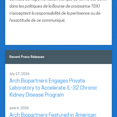
dans les politiques de la Bourse de croissance TSX)
n’acceptent la responsabilité de la pertinence ou de
l’exactitude de ce communiqué.
Recent Press Releases
July 17, 2026
Arch Biopartners Engages Private
Laboratory to Accelerate IL-32 Chronic
Kidney Disease Program
June 4, 2026
Arch Biopartners Featured in American